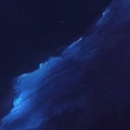
制造业从业人员的日子都不好过。 没有哪一种产品可以像汽
玻璃、陶瓷等，甚至带动起庞大的第三产业群。 单就发动机系
子、纺织、模具、机加、玻璃、陶瓷等，甚至带动起庞大的第
、喷油器、喷油嘴、阀芯、进气、排气管、轴承、减振器、各
亚等（大陆这边的厂关了7家）。而疫情的爆发，更是将汽车零
。进入4-5月份后，得益于国内疫情有效控制，汽车行业无论生
22.5%和11.6%。
很多中国区零部件厂商吃掉了以前国外同行的份额，订单量反