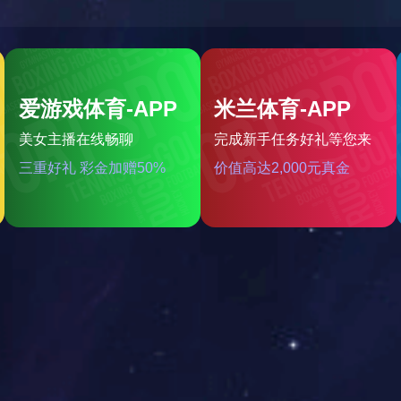
业能“解冻”吗？
产业撑起中国制造小半壁江山毫不为过，汽车产业停滞，大部分
落——冶金、机械、橡胶、石化、电子、纺织、模具、机加、
轴、凸轮轴、活塞、摇臂、涡
业能“解冻”吗？