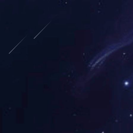
【概要描述】
汽车产业停滞，制造业瘫一半 说汽车零部件
车这样，有如此长且广泛的产业链，触及到制造业的每一个角
统来说，就已经包含了上百种零件，发动机缸体、机油泵、曲
分类：
行业新闻
作者：
来源：
发布时间：
2020-11-12
访问量：
0
汽车产业停滞，制造业瘫一半
说汽车零部件产业撑起中国制造小半壁江山毫不为过，汽车
没有哪一种产品可以像汽车这样，有如此长且广泛的产业链
三产业群。
单就发动机系统来说，就已经包含了上百种零件，发动机缸
类定位销、螺钉，而每种零件背后，都是一条长长的颇有质量
从2018年开始，汽车零部件产业颓势就非常明显了。201
部件行业的发展降至冰点，1-3月份汽车总体销量几乎腰斩，
产端还是需求端，都得到显著提升。6月份，中国汽车产销分别完成232
冰火两重天的汽零业态
由于需求端整体萎靡，以及市场传导的滞后性，汽车零部件
但中国疫情稳定后，零部件厂商迅速率先恢复生产。对供应