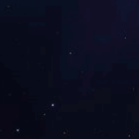
姓名：
性别：
男
女
手机：
电话：
传真：
邮箱：
地址：
邮编：
*
验证码：