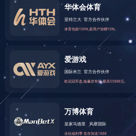
新闻中心
米兰体育(中国)官方在线登录

网站首页
关于我们
资质荣誉
生产设备
产品中心
新闻中心
米兰体育(中国)官方在线登录
产品中心
PRODUCTS CENTER
首页
/
产品中心
/
米兰体育网页版
/